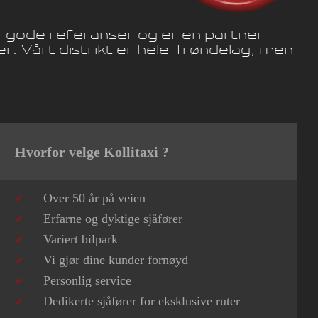
 har gode referanser og er en partner
r. Vårt distrikt er hele Trøndelag, men
Hvorfor velge Kollitaxi ?
Over 50 år på veien
Erfarne og dyktige sjåfører
Variert bilpark
Vi gjør dine kunder fornøyd
Personlig service
Dedikerte sjåfører for eksklusive ruter