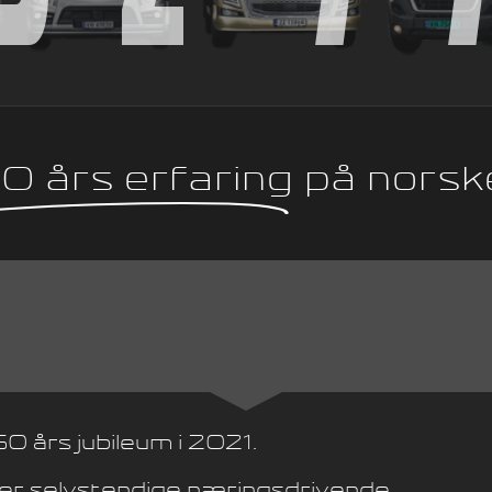
0 års erfaring
på norsk
50 års jubileum i 2021.
e er selvstendige næringsdrivende.