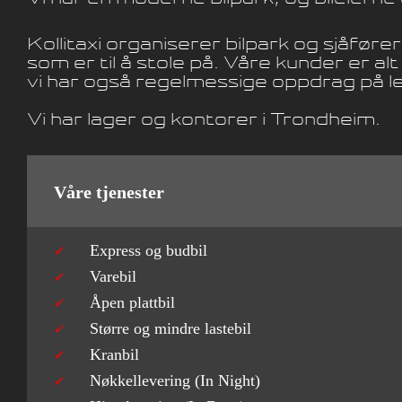
Kollitaxi organiserer bilpark og sjåføre
som er til å stole på. Våre kunder er a
vi har også regelmessige oppdrag på l
Vi har lager og kontorer i Trondheim.
Våre tjenester
Express og budbil
Varebil
Åpen plattbil
Større og mindre lastebil
Kranbil
Nøkkellevering (In Night)