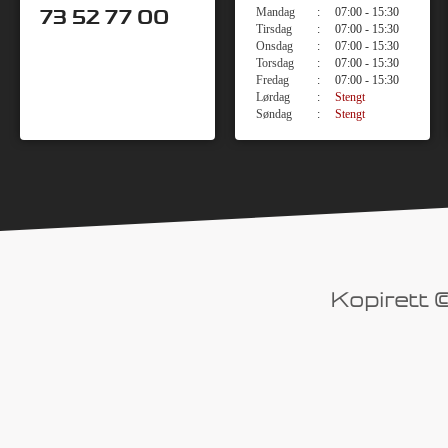
73 52 77 00
Mandag
:
07:00 - 15:30
Tirsdag
:
07:00 - 15:30
Onsdag
:
07:00 - 15:30
Torsdag
:
07:00 - 15:30
Fredag
:
07:00 - 15:30
Lørdag
:
Stengt
Søndag
:
Stengt
Kopirett ©