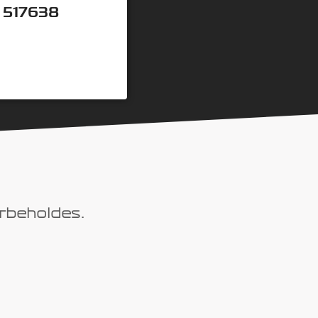
517638
orbeholdes.