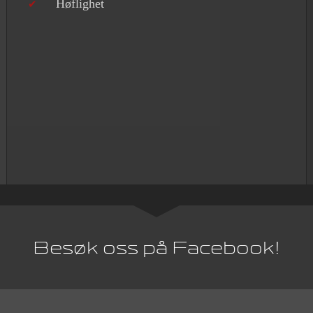
Høflighet
Besøk oss på Facebook!