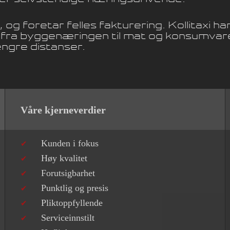
r, og foretar felles fakturering. Kollitaxi
lt fra byggenæringen til mat og konsumvare
engre distanser.
Våre kjerneverdier
Kunden i fokus
Høy kvalitet
Forutsigbarhet
Punktlig og presis
Pliktoppfyllende
Serviceinnstilt